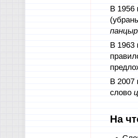
В 1956
(убран
панцыр
В 1963 
правило
предло
В 2007
слово
На чт