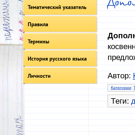
Допо
Тематический указатель
Правила
Допол
Термины
косвен
предло
История русского языка
Автор:
Личности
Категории
:
Теги: