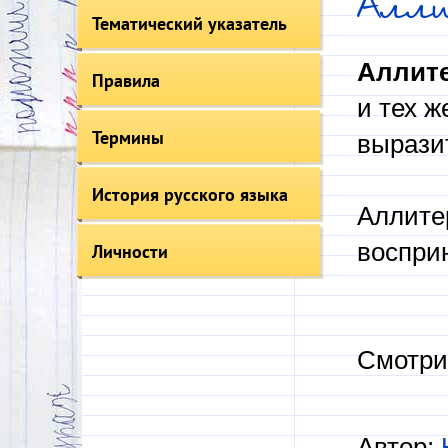
Алл
Тематический указатель
Аллит
Правила
и тех 
Термины
вырази
История русского языка
Аллитер
восприн
Личности
Смотри
Автор: