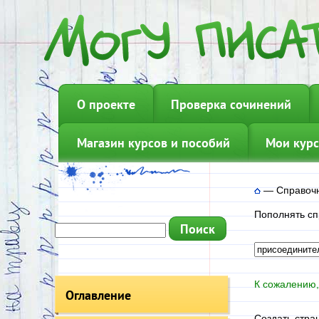
О проекте
Проверка сочинений
Магазин курсов и пособий
Мои курс
—
Справочн
Пополнять сп
К сожалению,
Оглавление
Создать стра