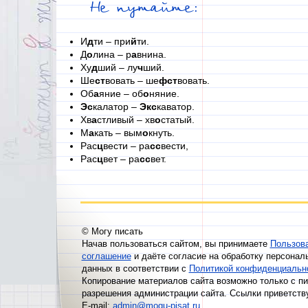
Не путайте:
И
д
ти – при
й
ти.
Д
о
лина – р
а
внина.
Ху
д
ший – лу
ч
ший.
Ше
ст
вовать – ше
фст
вовать.
Об
а
яние – об
о
няние.
Эс
калатор –
Экс
каватор.
Хв
а
стливый – хв
о
статый.
М
а
кать – вым
о
кнуть.
Рас
ц
вести – ра
сс
вести,
Рас
ц
вет – ра
сс
вет.
© Могу писать
Начав пользоваться сайтом, вы принимаете
Пользов
соглашение
и даёте согласие на обработку персонал
данных в соответствии с
Политикой конфиденциальн
Копирование материалов сайта возможно только с п
разрешения администрации сайта. Ссылки приветств
E-mail:
admin@mogu-pisat.ru