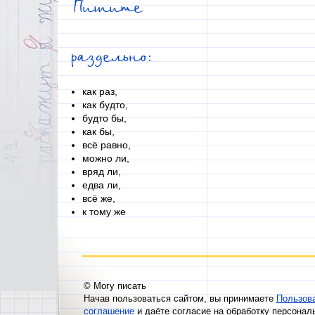
Пишите
раздельно:
как раз,
как будто,
будто бы,
как бы,
всё равно,
можно ли,
вряд ли,
едва ли,
всё же,
к тому же
© Могу писать
Начав пользоваться сайтом, вы принимаете
Пользов
соглашение
и даёте согласие на обработку персонал