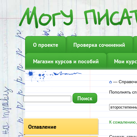
О проекте
Проверка сочинений
Магазин курсов и пособий
Мои курс
—
Справочн
Пополнять сп
К сожалению,
Оглавление
Создать стра