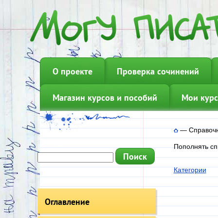
О проекте
Проверка сочинений
Магазин курсов и пособий
Мои курс
—
Справоч
Пополнять сп
Категории
Оглавление