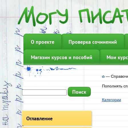
О проекте
Проверка сочинений
Магазин курсов и пособий
Мои курс
—
Справоч
Пополнять сп
Категории
Оглавление