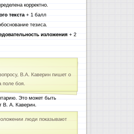
ределена корректно.
ого текста
+ 1 балл
обоснование тезиса.
ледовательность изложения
+ 2
опросу, В.А. Каверин пишет о
 поле боя.
тарию. Это может быть
 В. А. Каверин.
 положении люди показывают