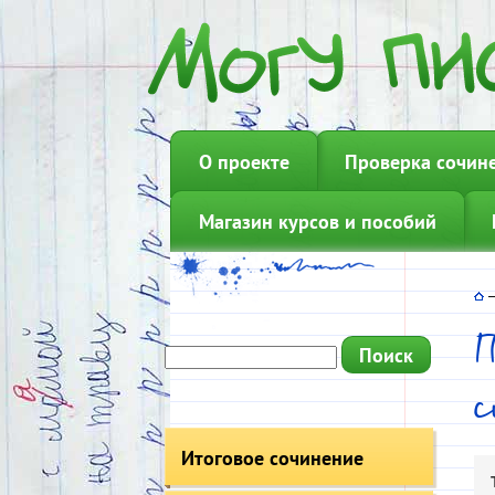
О проекте
Проверка сочин
Магазин курсов и пособий
П
Итоговое сочинение