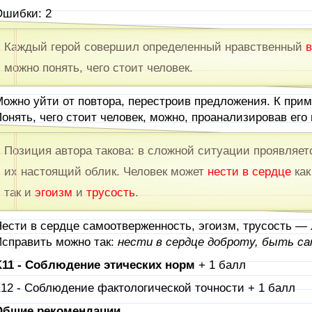
шибки: 2
Каждый герой совершил определенный нравственный
можно понять, чего стоит человек.
ожно уйти от повтора, перестроив предложения. К прим
онять, чего стоит человек, можно, проанализировав его
Позиция автора такова: в сложной ситуации проявляет
их настоящий облик. Человек может
нести в сердце
как
так и
эгоизм
и
трусость
.
ести в сердце самоотверженность, эгоизм, трусость —
справить можно так:
нести в сердце доброту, быть са
11 - Соблюдение этических норм
+ 1 балл
12 - Соблюдение фактологической точности + 1 балл
Общие рекомендации