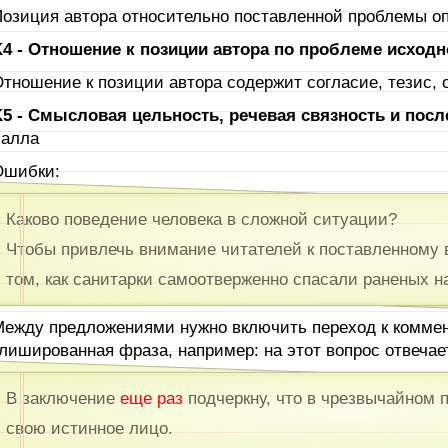
озиция автора относительно поставленной проблемы оп
4 - Отношение к позиции автора по проблеме исходн
тношение к позиции автора содержит согласие, тезис, 
5 - Смысловая цельность, речевая связность и пос
балла
Ошибки:
Каково поведение человека в сложной ситуации?
Чтобы привлечь внимание читателей к поставленному в
том, как санитарки самоотверженно спасали раненых на
ежду предложениями нужно включить переход к коммен
лишированная фраза, например: на этот вопрос отвечает
В заключение
еще раз
подчеркну, что в чрезвычайном
свою истинное лицо.