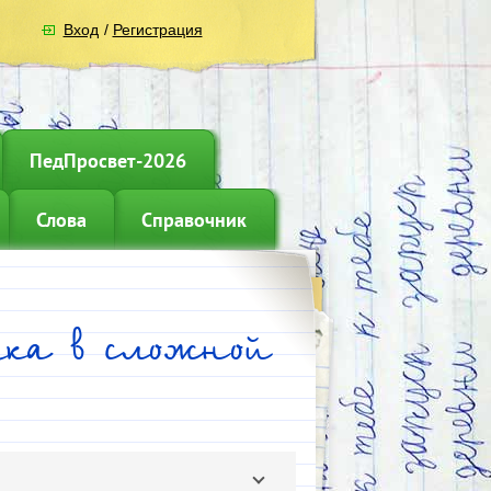
Вход
/
Регистрация
ПедПросвет-2026
Слова
Справочник
ека в сложной