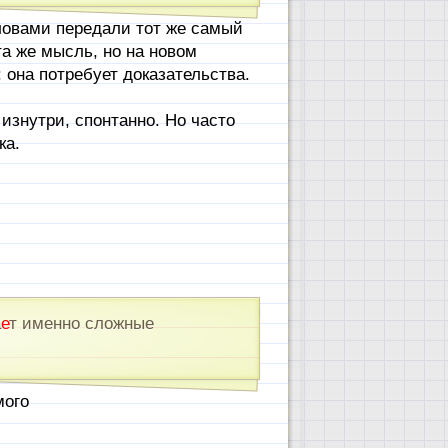
ловами передали тот же самый
а же мысль, но на новом
 она потребует доказательства.
изнутри, спонтанно. Но часто
ка.
а
е
т именно сложные
мого