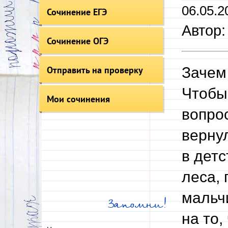
06.05.2
Сочинение ЕГЭ
Автор:
Сочинение ОГЭ
Отправить на проверку
Зачем
Чтобы
Мои сочинения
вопрос
вернул
в детс
леса, 
мальч
Запомни!
на то,