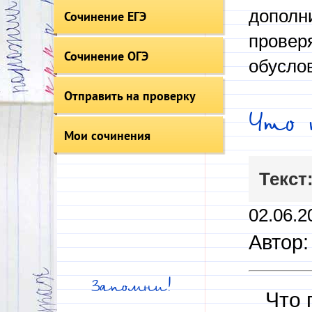
дополни
Сочинение ЕГЭ
провер
Сочинение ОГЭ
обусло
Отправить на проверку
Что 
Мои сочинения
Текст
02.06.2
Автор:
Запомни!
Что п