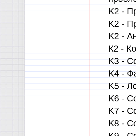
K2 - П
K2 - П
K2 - А
К2 - К
K3 - С
K4 - Ф
K5 - Л
K6 - С
K7 - С
K8 - С
K9 - С