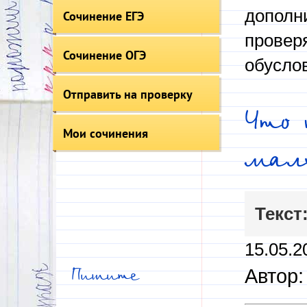
дополни
Сочинение ЕГЭ
провер
Сочинение ОГЭ
обусло
Отправить на проверку
Что 
Мои сочинения
мал
Текст
15.05.2
Автор:
Пишите