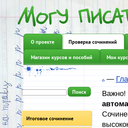
О проекте
Проверка сочинений
Магазин курсов и пособий
Мои курс
—
Гла
Важно!
автома
Сочине
Итоговое сочинение
высоко