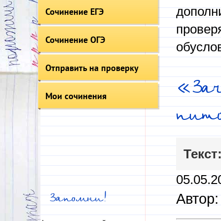
дополни
Сочинение ЕГЭ
провер
Сочинение ОГЭ
обусло
Отправить на проверку
«За
Мои сочинения
пит
Текст
05.05.2
Автор:
Запомни!