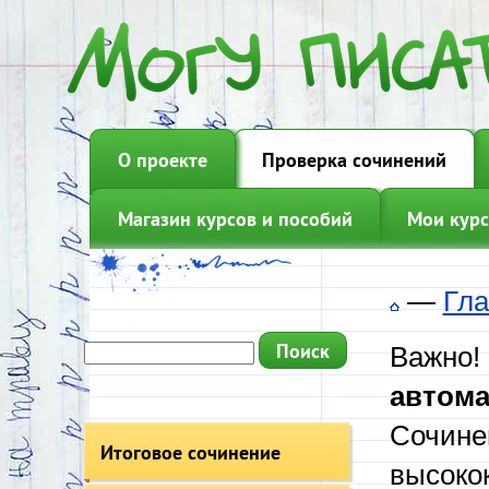
О проекте
Проверка сочинений
Магазин курсов и пособий
Мои курс
—
Гла
Важно!
автома
Сочине
Итоговое сочинение
высоко