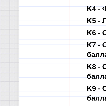
K4 - 
K5 - 
K6 - 
K7 -
балл
K8 -
балл
K9 -
балл