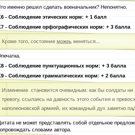
то именно решил сделать военачальник? Непонятно.
6 - Соблюдение этических норм: + 1 балл
7 - Соблюдение орфографических норм: + 3 балла
Кроме того, состояние
можеь
меняться...
печатка.
8 - Соблюдение пунктуационных норм: + 3 балла
9 - Соблюдение грамматических норм: + 2 балла
Изменение становится очевидным: как бы солдаты ни 
тревогу, ссылаясь на давность этого события и прево
наполеоновской армией, их командный дух заметно па
итата не может представлять собой отдельное предлож
опровождать словами автора.