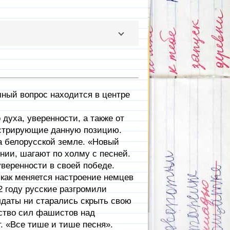
мный вопрос находится в центре
духа, уверенности, а также от
юстрирующие данную позицию.
 белорусской земле. «Новый
нии, шагают по холму с песней.
уверенности в своей победе.
ак меняется настроение немцев
2 году русские разгромили
даты ни старались скрыть свою
дство сил фашистов над
. «Все тише и тише песня».