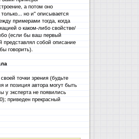
троение, а потом оно
только... но и" описывается
ежду примерами тогда, когда
мацией о каком-либо свойстве/
ибо (если бы ваш первый
й представлял собой описание
бы говорить).
лла
своей точки зрения (будьте
ия и позиция автора могут быть
бы у эксперта не появились
0); приведен прекрасный