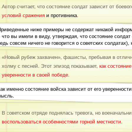
Автор считает, что состояние солдат зависит от боевог
условий сражения
и противника
.
риведенные ниже примеры не содержат никакой информ
 что вы имели в виду, утверждая, что состояние солдат 
едь совсем ничего не говорится о советских солдатах), 
«Новый рубеж захвачен», фашисты, пребывая в отличн
холму с песней. Этот эпизод показывает,
как состояние
уверенности в своей победе
.
ак именно состояние войска зависит от его уверенност
ысль.
В советском отряде поднялась тревога, но военачальн
воспользоваться особенностями горной местности
.