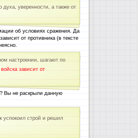
о духа, уверенности, а также от
ации об условиях сражения. Да
зависит от противника (в тексте
неясно.
ом настроении, шагают по
 войска зависит от
и? Вы не раскрыли данную
ик успокоил строй и решил