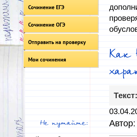
дополни
Сочинение ЕГЭ
провер
Сочинение ОГЭ
обусло
Отправить на проверку
Как 
Мои сочинения
хара
Текст
03.04.2
Автор
Не путайте: