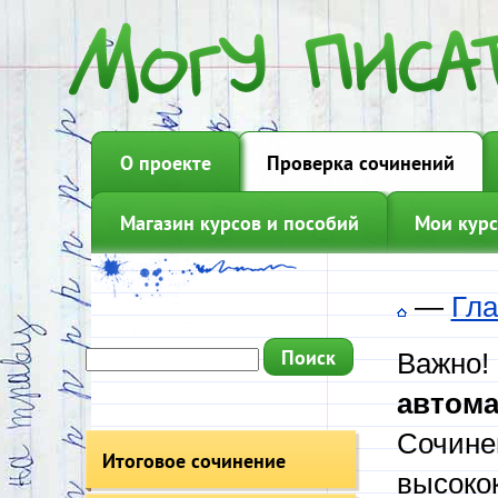
О проекте
Проверка сочинений
Магазин курсов и пособий
Мои курс
—
Гла
Важно!
автома
Сочине
Итоговое сочинение
высоко