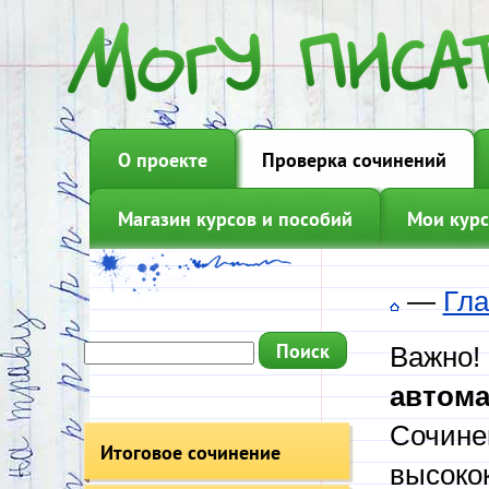
О проекте
Проверка сочинений
Магазин курсов и пособий
Мои курс
—
Гла
Важно!
автома
Сочине
Итоговое сочинение
высоко