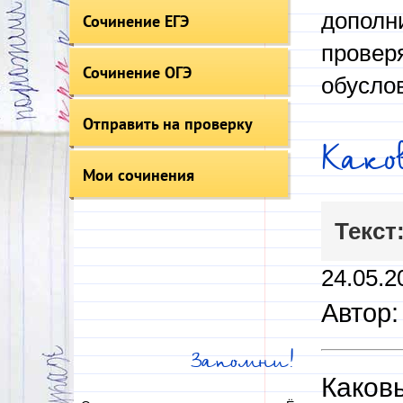
дополни
Сочинение ЕГЭ
провер
Сочинение ОГЭ
обусло
Отправить на проверку
Како
Мои сочинения
Текст
24.05.2
Автор
Запомни!
Каковы