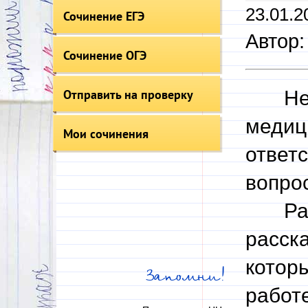
23.01.2
Сочинение ЕГЭ
Автор:
Сочинение ОГЭ
Отправить на проверку
Не бо
медиц
Мои сочинения
ответс
вопро
Рассу
расск
котор
Запомни!
работе