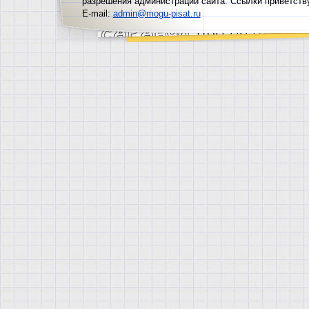
разрешения администрации сайта. Ссылки приветств
E-mail:
admin@mogu-pisat.ru