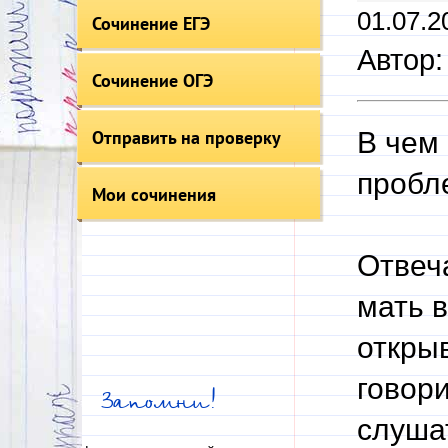
01.07.2
Сочинение ЕГЭ
Автор:
Сочинение ОГЭ
Отправить на проверку
В чем
пробле
Мои сочинения
Отвеча
мать в
откры
говори
Запомни!
слуша