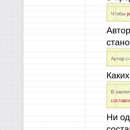
Чтобы
р
Автор
стано
Автор с
Каких
В заклю
составл
Ни од
соста