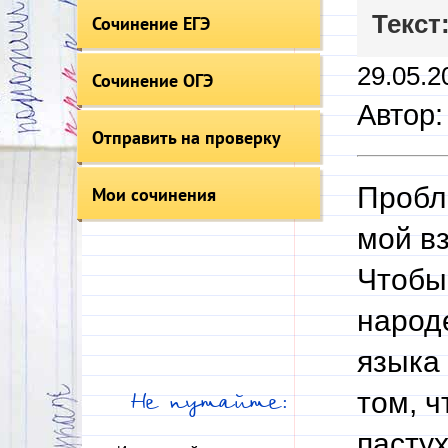
Текст
Сочинение ЕГЭ
29.05.2
Сочинение ОГЭ
Автор
Отправить на проверку
Пробл
Мои сочинения
мой вз
Чтобы
народе
языка 
том, ч
Не путайте:
пастух