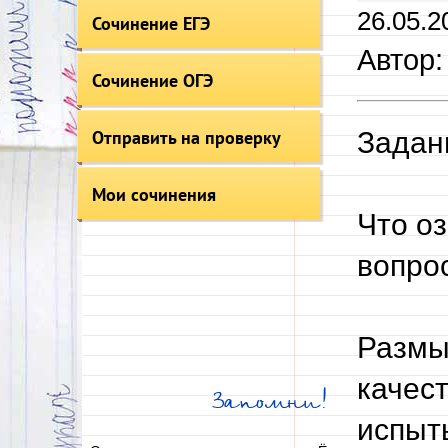
26.05.2
Сочинение ЕГЭ
Автор
Сочинение ОГЭ
Отправить на проверку
Задан
Мои сочинения
Что о
вопрос
Размы
качес
Запомни!
испыт