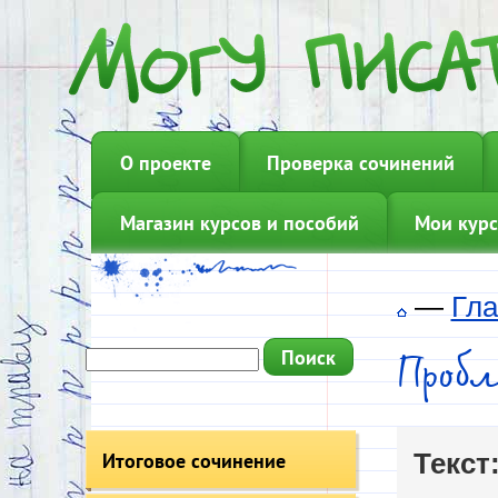
О проекте
Проверка сочинений
Магазин курсов и пособий
Мои курс
—
Гла
Проб
Итоговое сочинение
Текст