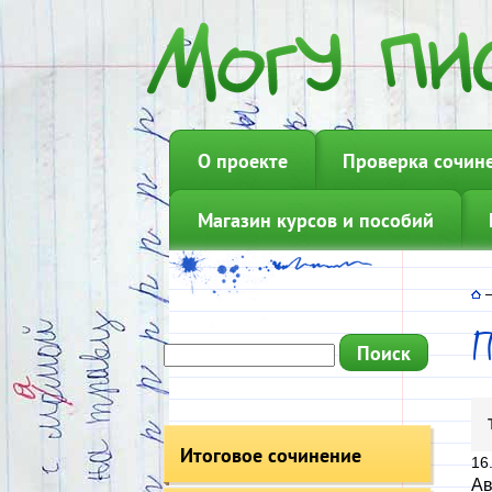
О проекте
Проверка сочин
Магазин курсов и пособий
Итоговое сочинение
16
Ав