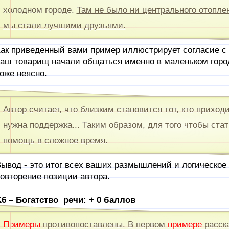
холодном городе.
Там не было ни центрального отопле
мы стали лучшими друзьями.
ак приведенный вами пример иллюстрирует согласие с
аш товарищ начали общаться именно в маленьком город
оже неясно.
Автор считает, что близким становится тот, кто приход
нужна поддержка... Таким образом, для того чтобы ста
помощь в сложное время.
ывод - это итог всех ваших размышлений и логическое 
овторение позиции автора.
6 – Богатство речи: + 0 баллов
Примеры
противопоставлены. В первом
примере
расск