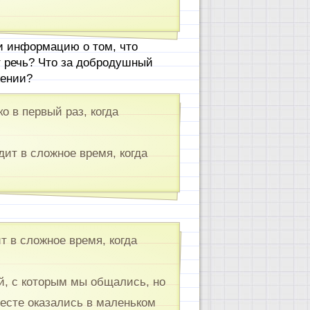
и информацию о том, что
т речь? Что за добродушный
жении?
о в первый раз, когда
дит в сложное время, когда
ит в сложное время, когда
й, с которым мы общались, но
есте оказались в маленьком