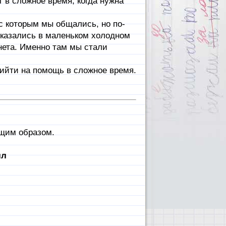
 в сложное время, когда нужна
с которым мы общались, но по-
оказались в маленьком холодном
нета. Именно там мы стали
ийти на помощь в сложное время.
щим образом.
лл