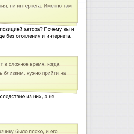
ния, ни интернета. Именно там
 позицией автора? Почему вы и
е без отопления и интернета,
ит в сложное время, когда
ть близким, нужно прийти на
следствие из них, а не
азчику было плохо, и его