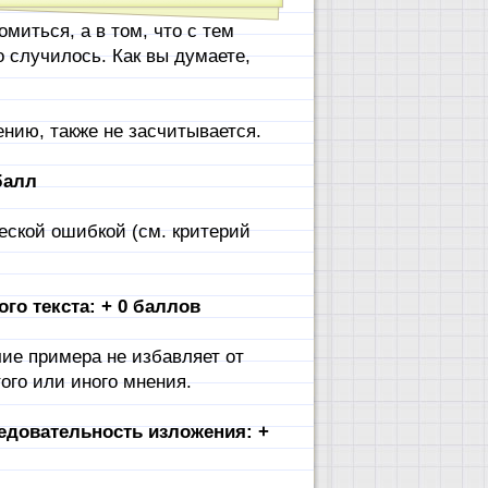
омиться, а в том, что с тем
о случилось. Как вы думаете,
ению, также не засчитывается.
балл
ческой ошибкой (см. критерий
го текста: + 0 баллов
чие примера не избавляет от
ого или иного мнения.
едовательность изложения: +