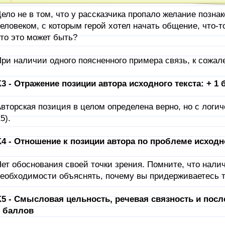
ело не в том, что у рассказчика пропало желание познак
еловеком, с которым герой хотел начать общение, что-т
то это может быть?
ри наличии одного поясненного примера связь, к сожал
3 - Отражение позиции автора исходного текста: + 1 
вторская позиция в целом определена верно, но с логи
5).
4 - Отношение к позиции автора по проблеме исходно
ет обоснования своей точки зрения. Помните, что нали
еобходимости объяснять, почему вы придерживаетесь т
5 - Смысловая цельность, речевая связность и посл
 баллов