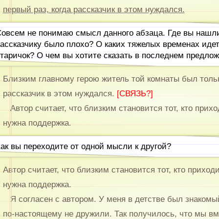
первый раз, когда рассказчик в этом нуждался.
овсем не понимаю смысл данного абзаца. Где вы нашл
ассказчику было плохо? О каких тяжелых временах иде
таричок? О чем вы хотите сказать в последнем предло
Близким главному герою житель той комнаты был тольк
рассказчик в этом нуждался.
[СВЯЗЬ?]
Автор считает, что близким становится тот, кто прихо
нужна поддержка.
ак вы переходите от одной мысли к другой?
Автор считает, что близким становится тот, кто приход
нужна поддержка.
Я согласен с автором. У меня в детстве был знакомы
по-настоящему не дружили. Так получилось, что мы вм