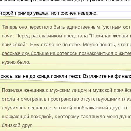
торой пример указан, но пояснен неверно.
Теперь оно перестало быть единственным “уютным ост
ночи. Перед рассказчиком предстала “Пожилая женщи
причёской”. Ему стало не по себе. Можно понять, что 
рассказчику больше не хотелось познакомиться с жите
нужно было.
оюсь, вы не до конца поняли текст. Взгляните на финал
Пожилая женщина с мужским лицом и мужской причёск
стола и смотрела в пространство отсутствующими глаза
случилось несчастье, что мой воображаемый друг, тот 
шаркающей походкой, к которому так тянуло меня душе
близкий друг.