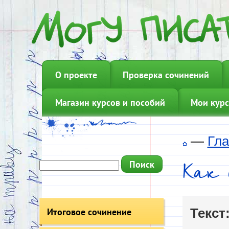
О проекте
Проверка сочинений
Магазин курсов и пособий
Мои курс
—
Гла
Как 
Итоговое сочинение
Текст