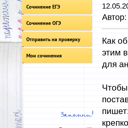
12.05.2
Сочинение ЕГЭ
Автор
Сочинение ОГЭ
Отправить на проверку
Как о
этим 
Мои сочинения
для ан
Чтобы
поста
пишет:
Запомни!
крепко