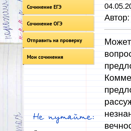
04.05.2
Сочинение ЕГЭ
Автор:
Сочинение ОГЭ
Отправить на проверку
Может
вопро
Мои сочинения
предл
Комме
предл
рассу
незна
Не путайте:
вечно