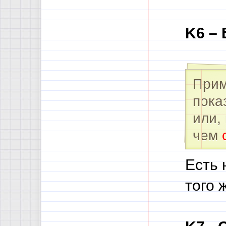
K6 – 
Прим
пока
или,
чем
Есть 
того 