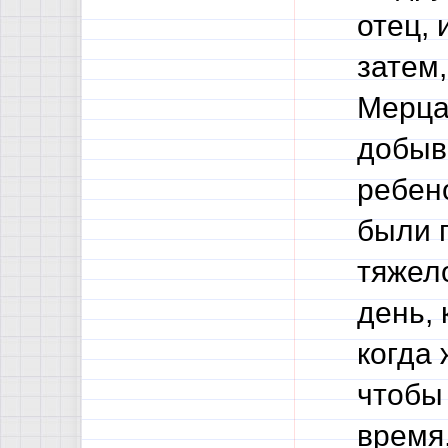
отец, 
затем,
Мерца
добыва
ребен
были 
тяжел
день, 
когда
чтобы
время,