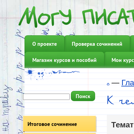
О проекте
Проверка сочинений
Магазин курсов и пособий
Мои курс
—
Гла
К ч
Итоговое сочинение
Темат