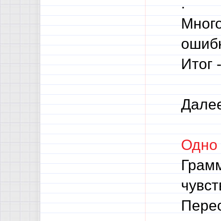
.
Много
ошибк
Итог 
Далее
Одно
Грамм
чувст
Пере