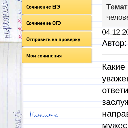
Темат
Сочинение ЕГЭ
челов
Сочинение ОГЭ
04.12.2
Отправить на проверку
Автор:
Мои сочинения
Какие
уваже
ответи
заслу
направ
Пишите
мужес