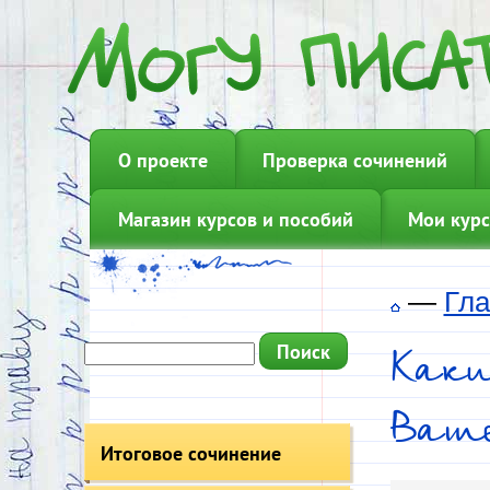
О проекте
Проверка сочинений
Магазин курсов и пособий
Мои курс
—
Гла
Каки
Ваш
Итоговое сочинение