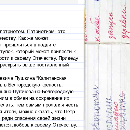
атриотом. Патриотизм- это
честву. Как же может
т проявляться в подвиге
тупок, который может привести к
ости к своему Отечеству. Приведу
 раскрыть выше поставленный
ича Пушкина “Капитанская
ь в Белгородскую крепость.
ьяна Пугачёва на Белгородскую
 ним в обмен на сохранение их
 делать, тем самым проявляя честь
 итоги, можно сказать, что Пётр
л ради спасения своей жизни
яется любовь к своему Отечеству.