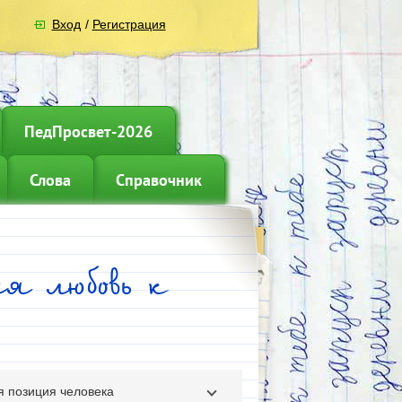
Вход
/
Регистрация
ПедПросвет-2026
Слова
Справочник
я любовь к
ая позиция человека