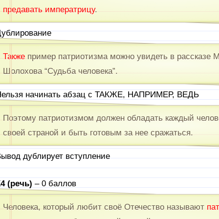
предавать императрицу
.
ублирование
Также
пример патриотизма можно увидеть в рассказе 
Шолохова “Судьба человека”.
ельзя начинать абзац с ТАКЖЕ, НАПРИМЕР, ВЕДЬ
Поэтому патриотизмом должен обладать каждый челове
своей страной и быть готовым за нее сражаться.
ывод дублирует вступление
4 (речь)
– 0 баллов
Человека, который любит своё Отечество называют
па