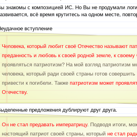
ы знакомы с композицией ИС. Но Вы не продумали логи
азвивается, всё время крутитесь на одном месте, повто
еудачное вступление
Человека, который любит своё Отечество называют пат
преданность и любовь к своей родной земле, к своему
проявляться патриотизм? На мой взгляд патриотизм мо
человека, который ради своей страны готов совершить 
привести к погибели. Также
патриотизм может проявлят
Отечеству.
ыделенные предложения дублируют друг друга.
Он не стал предавать императрицу
. Подводя итоги, мо
настоящий патриот своей страны, который
не стал рад