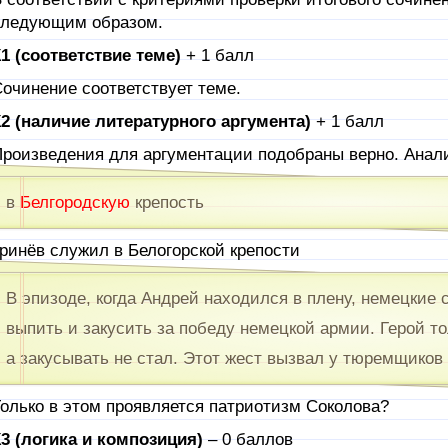
следующим образом.
1 (соответствие теме)
+ 1 балл
очинение соответствует теме.
2 (наличие литературного аргумента)
+ 1 балл
роизведения для аргументации подобраны верно. Анали
в
Белгородскую
крепость
ринёв служил в Белогорской крепости
В эпизоде, когда Андрей находился в плену, немецкие
выпить и закусить за победу немецкой армии. Герой то
а закусывать не стал. Этот жест вызвал у тюремщиков
олько в этом проявляется патриотизм Соколова?
3 (логика и композиция)
– 0 баллов