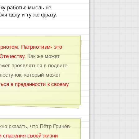
ку работы: мысль не
ряя одну и ту же фразу.
риотом. Патриотизм- это
 Отечеству.
Как же может
жет проявляться в подвиге
поступок, который может
ься в преданности к своему
жно сказать, что Пётр Гринёв-
и спасения своей жизни