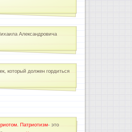
Михаила Александровича
к, который должен гордиться
триотом. Патриотизм
- это