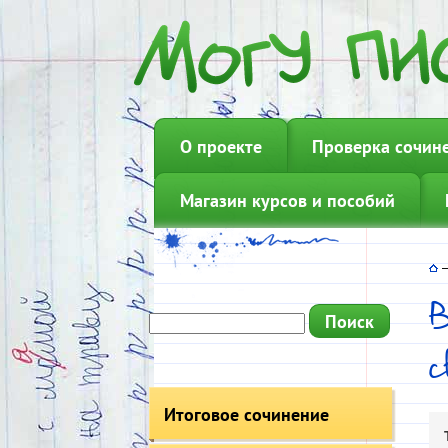
О проекте
Проверка сочин
Магазин курсов и пособий
с
Итоговое сочинение