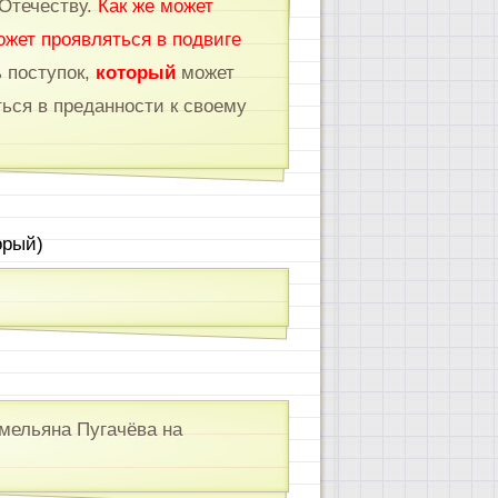
 Отечеству.
Как же может
жет
проявляться
в подвиге
 поступок,
который
может
ься в преданности к своему
орый)
мельяна Пугачёва на