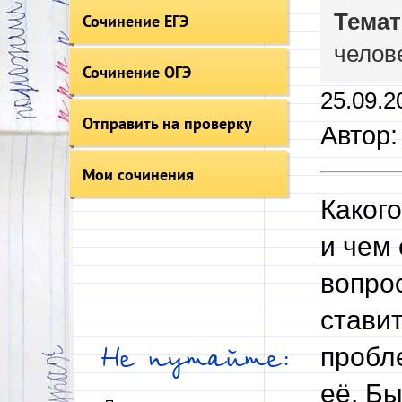
Темат
Сочинение ЕГЭ
челов
Сочинение ОГЭ
25.09.2
Отправить на проверку
Автор:
Мои сочинения
Каког
и чем 
вопрос
ставит
пробл
Не путайте:
её. Б