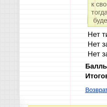
к св
тогд
буде
Нет 
Нет з
Нет з
Баллы
Итого
Возврат