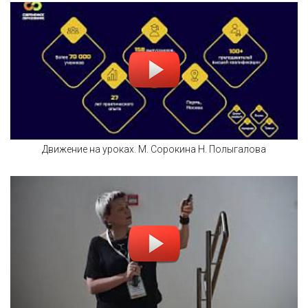
Движение на уроках. М. Сорокина Н. Полыгалова