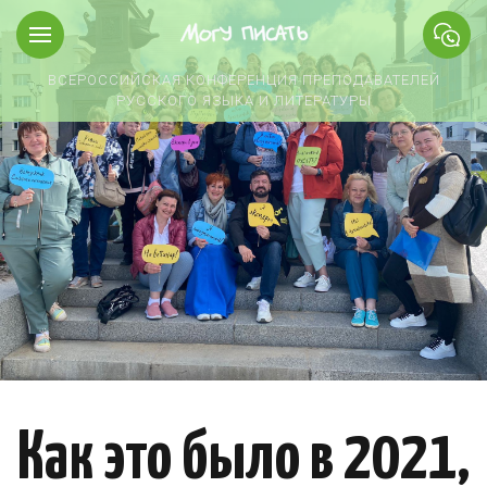
ВСЕРОССИЙСКАЯ КОНФЕРЕНЦИЯ ПРЕПОДАВАТЕЛЕЙ
РУССКОГО ЯЗЫКА И ЛИТЕРАТУРЫ
Как это было в 2021,