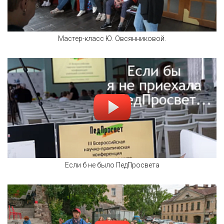
Мастер-класс Ю. Овсянниковой.
Если б не было ПедПросвета