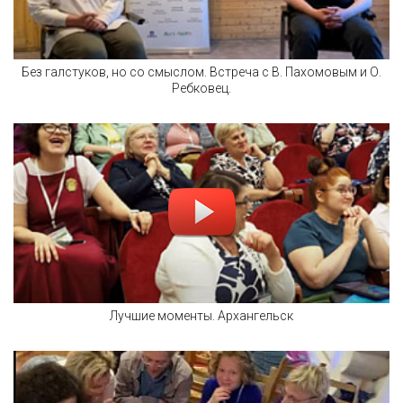
Без галстуков, но со смыслом. Встреча с В. Пахомовым и О.
Ребковец.
Лучшие моменты. Архангельск