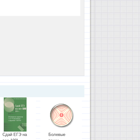
Сдай ЕГЭ на
Болевые