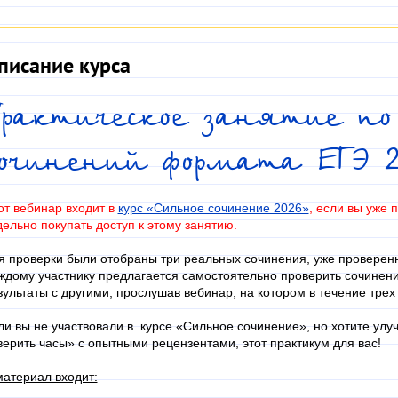
писание курса
рактическое занятие по 
сочинений формата ЕГЭ 
от вебинар входит в
курс «Сильное сочинение 2026»
, если вы уже 
дельно покупать доступ к этому занятию.
я проверки были отобраны три реальных сочинения, уже проверен
ждому участнику предлагается самостоятельно проверить сочинени
зультаты с другими, прослушав вебинар, на котором в течение тре
ли вы не участвовали в курсе «Сильное сочинение», но хотите улу
верить часы» с опытными рецензентами, этот практикум для вас!
материал входит: