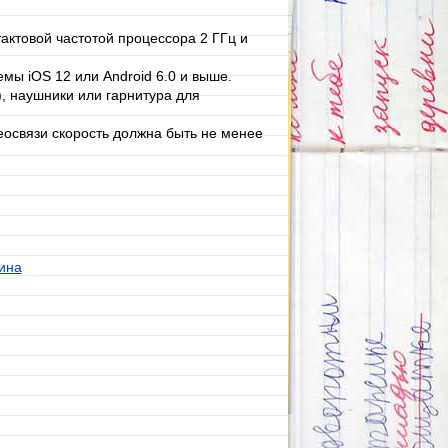
актовой частотой процессора 2 ГГц и
мы iOS 12 или Android 6.0 и выше.
, наушники или гарнитура для
еосвязи скорость должна быть не менее
ина