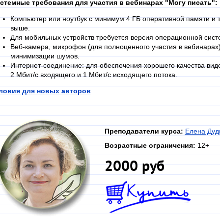
стемные требования для участия в вебинарах "Могу писать":
Компьютер или ноутбук с минимум 4 ГБ оперативной памяти и т
выше.
Для мобильных устройств требуется версия операционной систе
Веб-камера, микрофон (для полноценного участия в вебинарах)
минимизации шумов.
Интернет-соединение: для обеспечения хорошего качества вид
2 Мбит/с входящего и 1 Мбит/с исходящего потока.
ловия для новых авторов
Преподаватели курса:
Елена Дуд
Возрастные ограничения:
12+
2000 руб