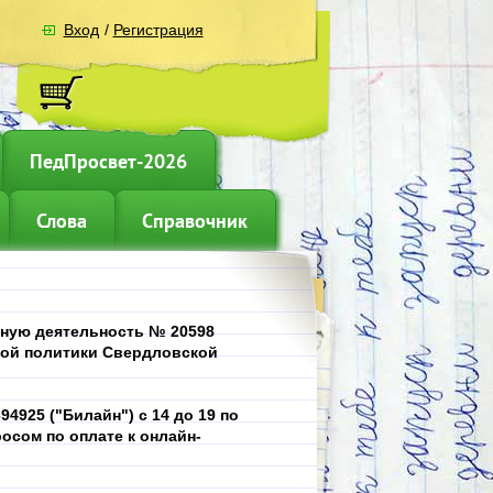
Вход
/
Регистрация
ПедПросвет-2026
Слова
Справочник
ьную деятельность № 20598
ной политики Свердловской
4925 ("Билайн") с 14 до 19 по
осом по оплате к онлайн-