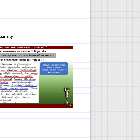
чить):