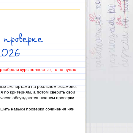
проверке
2026
приобрели курс полностью, то не нужно
ных экспертами на реальном экзамене.
я по критериям, а потом сверить свои
х часов обсуждаются нюансы проверки.
чшить навыки проверки сочинения или