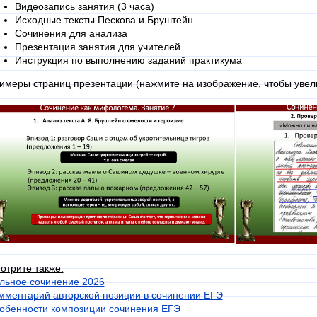
Видеозапись занятия (3 часа)
Исходные тексты Пескова и Бруштейн
Сочинения для анализа
Презентация занятия для учителей
Инструкция по выполнению заданий практикума
имеры страниц презентации (нажмите на изображение, чтобы увели
отрите также:
льное сочинение 2026
мментарий авторской позиции в сочинении ЕГЭ
обенности композиции сочинения ЕГЭ