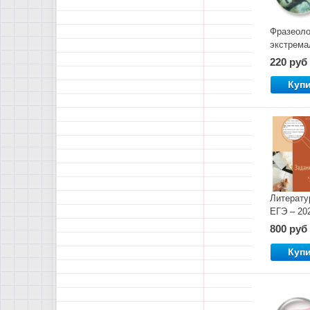
Фразеоло
экстрема
погружен
220 руб
Куп
Литерату
ЕГЭ – 20
Задание 
800 руб
Куп