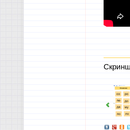
Скринш