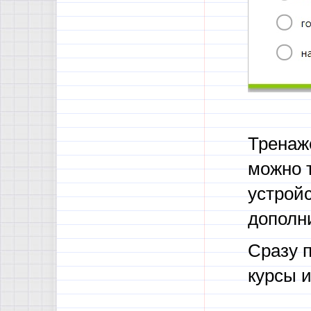
Тренаж
можно т
устройс
дополн
Сразу 
курсы 