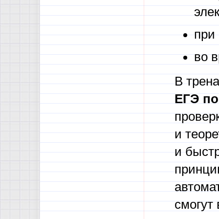
элек
при 
во 
В трен
ЕГЭ по
проверк
и теоре
и быстр
принци
автома
смогут 