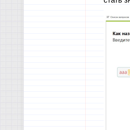
стать з