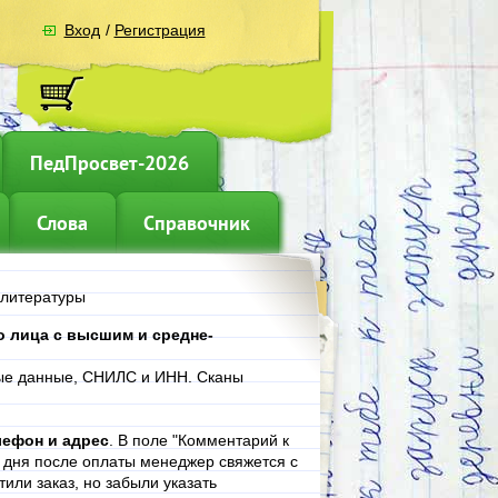
Вход
/
Регистрация
ПедПросвет-2026
Слова
Справочник
 литературы
 лица с высшим и средне-
ные данные, СНИЛС и ИНН. Сканы
лефон и адрес
. В поле "Комментарий к
е дня после оплаты менеджер свяжется с
или заказ, но забыли указать