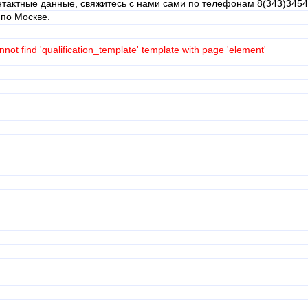
нтактные данные, свяжитесь с нами сами по телефонам 8(343)3454
 по Москве.
not find 'qualification_template' template with page 'element'