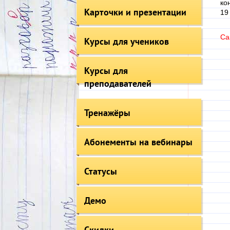
ко
Карточки и презентации
19
Can
Курсы для учеников
Курсы для
преподавателей
Тренажёры
Абонементы на вебинары
Статусы
Демо
Скидки