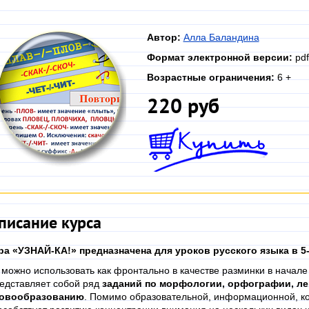
Автор:
Алла Баландина
Формат электронной версии:
pdf
Возрастные ограничения:
6 +
220 руб
писание курса
ра «УЗНАЙ-КА!» предназначена для уроков русского языка в 5-
 можно использовать как фронтально в качестве разминки в начале 
едставляет собой ряд
заданий по морфологии, орфографии, ле
овообразованию
. Помимо образовательной, информационной, к