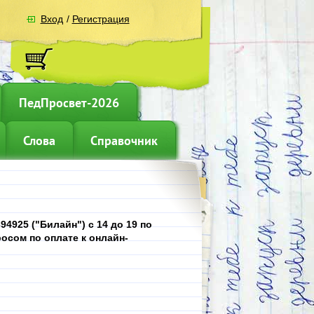
Вход
/
Регистрация
ПедПросвет-2026
Слова
Справочник
4925 ("Билайн") с 14 до 19 по
осом по оплате к онлайн-