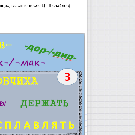
их, гласные после Ц - 8 слайдов).