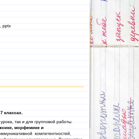
, pptx
7 классах.
урока, так и для групповой работы.
ксике, морфемике и
оммуникативной компетентностей,