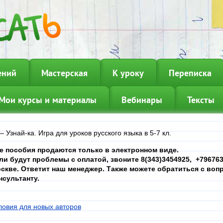
ений
Мастерская
К уроку
Переписка
Мои курсы и материалы
Вебинары
Тексты
—
Узнай-ка. Игра для уроков русского языка в 5-7 кл.
е пособия продаются только в электронном виде.
ли будут проблемы с оплатой, звоните 8(343)3454925, +7967639
скве. Ответит наш менеджер. Также можете обратиться с вопр
нсультанту.
ловия для новых авторов