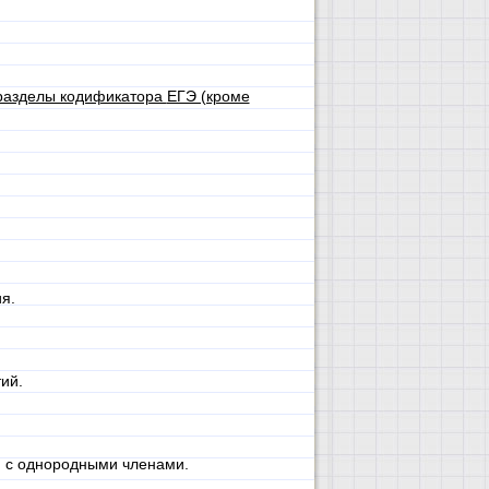
 разделы кодификатора
ЕГЭ (кроме
я.
ий.
 с однородными членами.