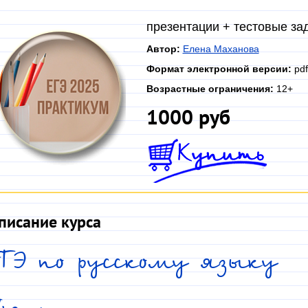
презентации + тестовые за
Автор:
Елена Маханова
Формат электронной версии:
pdf
Возрастные ограничения:
12+
1000 руб
писание курса
ЕГЭ по русскому языку