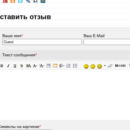
ставить отзыв
Ваше имя
*
Ваш E-Mail
Текст сообщения
*
Символы на картинке
*