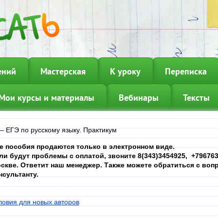
ений
Мастерская
К уроку
Переписка
Мои курсы и материалы
Вебинары
Тексты
—
ЕГЭ по русскому языку. Практикум
е пособия продаются только в электронном виде.
ли будут проблемы с оплатой, звоните 8(343)3454925, +7967639
скве. Ответит наш менеджер. Также можете обратиться с вопр
нсультанту.
ловия для новых авторов