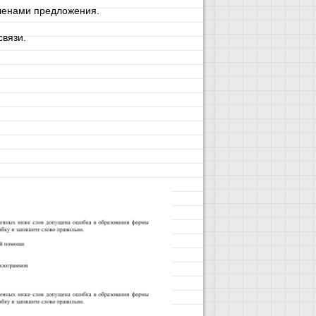
членами предложения.
вязи.