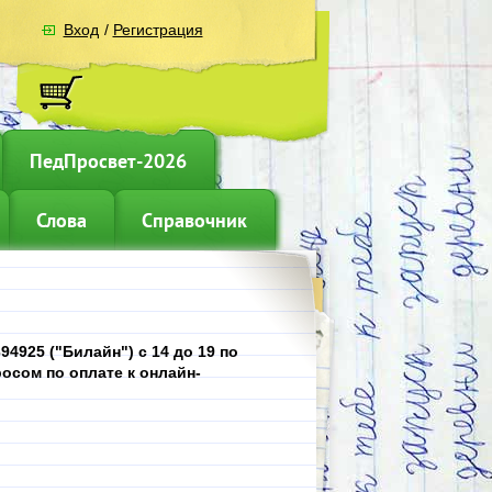
Вход
/
Регистрация
ПедПросвет-2026
Слова
Справочник
4925 ("Билайн") с 14 до 19 по
осом по оплате к онлайн-