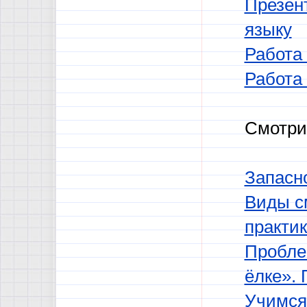
Презен
языку
Работа
Работа
Смотри
Запасн
Виды с
практи
Пробле
ёлке». 
Учимся