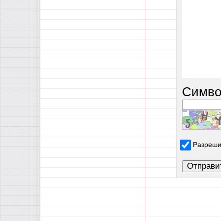
Симво
Разреши