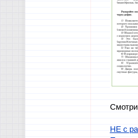
Смотри
НЕ с р