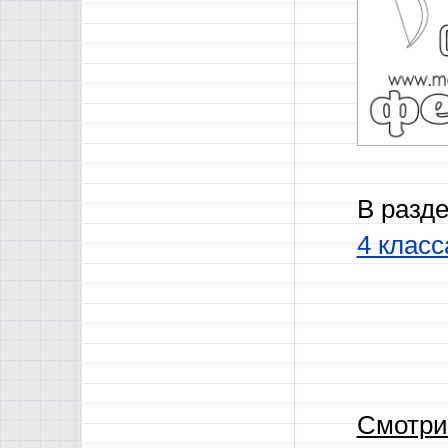
В разд
4 класс
Смотри