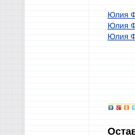
Юлия Ф
Юлия Ф
Юлия 
Оста