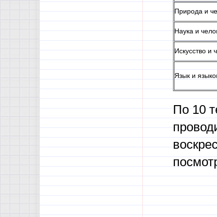
Природа и ч
Наука и чело
Искусство и 
Язык и языко
По 10 т
проводи
воскрес
посмот