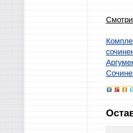
Смотри
Комплек
сочине
Аргумен
Сочине
Оста