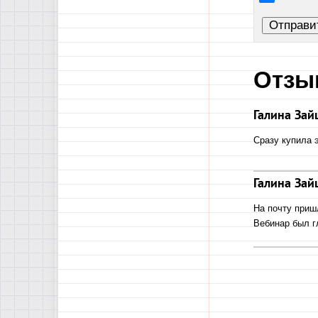
Отзы
Галина Зай
Сразу купила э
Галина Зай
На почту приш
Вебинар был г