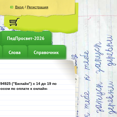
Вход
/
Регистрация
ПедПросвет-2026
Слова
Справочник
4925 ("Билайн") с 14 до 19 по
осом по оплате к онлайн-