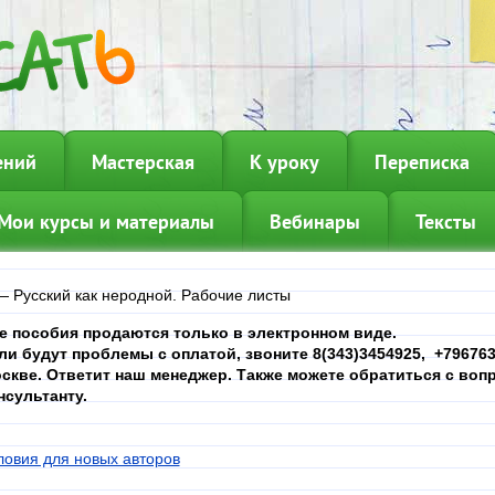
ений
Мастерская
К уроку
Переписка
Мои курсы и материалы
Вебинары
Тексты
—
Русский как неродной. Рабочие листы
е пособия продаются только в электронном виде.
ли будут проблемы с оплатой, звоните 8(343)3454925, +7967639
скве. Ответит наш менеджер. Также можете обратиться с вопр
нсультанту.
ловия для новых авторов