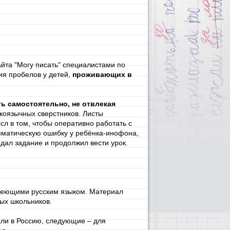
айта "Могу писать" специалистами по
ия пробелов у детей,
проживающих в
ь самостоятельно, не отвлекая
коязычных сверстников. Листы
л в том, чтобы оперативно работать с
мматическую ошибку у ребёнка-инофона,
 дал задание и продолжил вести урок.
адеющими русским языком. Материал
ных школьников.
али в Россию, следующие – для