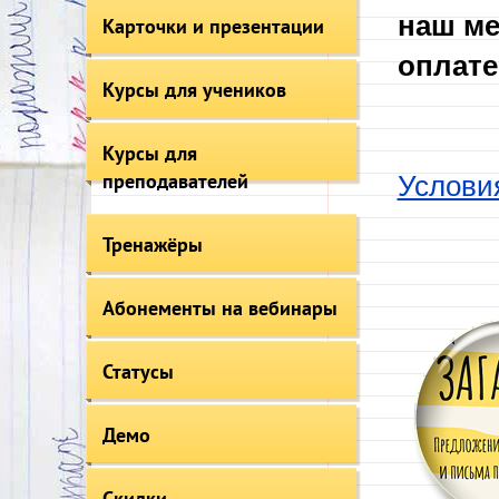
наш ме
Карточки и презентации
оплате
Курсы для учеников
Курсы для
преподавателей
Услови
Тренажёры
Абонементы на вебинары
Статусы
Демо
Скидки