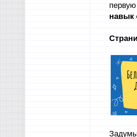
первую
навык 
Страни
Задумыв