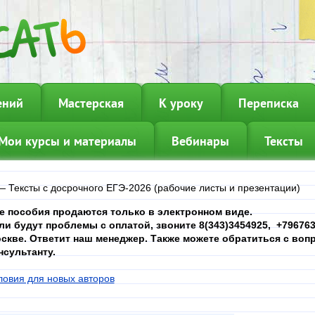
ений
Мастерская
К уроку
Переписка
Мои курсы и материалы
Вебинары
Тексты
—
Тексты с досрочного ЕГЭ-2026 (рабочие листы и презентации)
е пособия продаются только в электронном виде.
ли будут проблемы с оплатой, звоните 8(343)3454925, +7967639
скве. Ответит наш менеджер. Также можете обратиться с вопр
нсультанту.
ловия для новых авторов