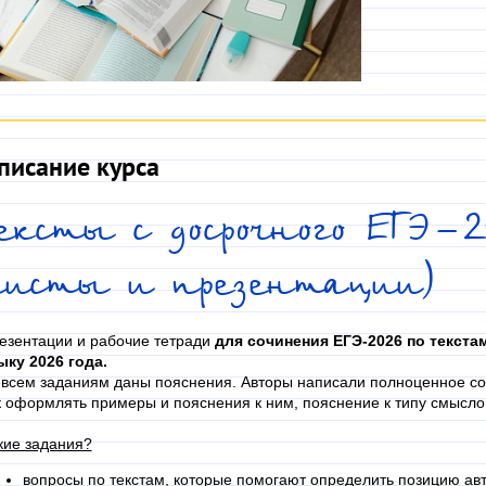
писание курса
ексты с досрочного ЕГЭ-2
листы и презентации)
езентации и рабочие тетради
для сочинения ЕГЭ-2026 по текста
ыку 2026 года.
 всем заданиям даны пояснения. Авторы написали полноценное соч
к оформлять примеры и пояснения к ним, пояснение к типу смысло
кие задания?
вопросы по текстам, которые помогают определить позицию ав