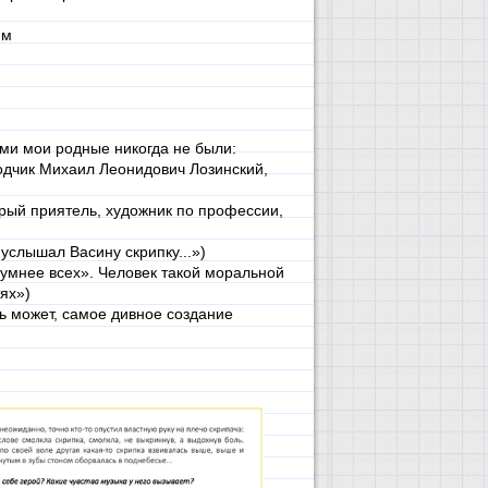
им
ми мои родные никогда не были:
одчик Михаил Леонидович Лозинский,
рый приятель, художник по профессии,
услышал Васину скрипку...»)
 умнее всех». Человек такой моральной
ях»)
ь может, самое дивное создание