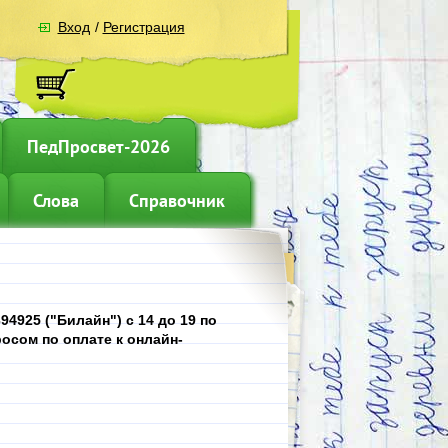
Вход
/
Регистрация
ПедПросвет-2026
Слова
Справочник
4925 ("Билайн") с 14 до 19 по
осом по оплате к онлайн-