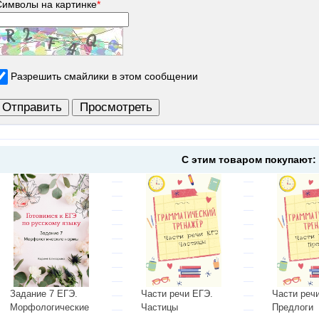
Символы на картинке
*
Разрешить смайлики в этом сообщении
С этим товаром покупают:
Задание 7 ЕГЭ.
Части речи ЕГЭ.
Части реч
Морфологические
Частицы
Предлоги