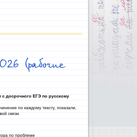
026 (рабочие
м с досрочного ЕГЭ по русскому
инение по каждому тексту, показали,
вой связи.
тора по проблеме