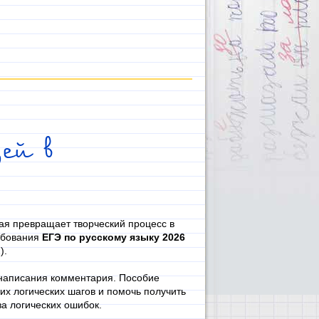
ей в
ая превращает творческий процесс в
ебования
ЕГЭ по русскому языку 2026
).
 написания комментария. Пособие
их логических шагов и помочь получить
за логических ошибок.