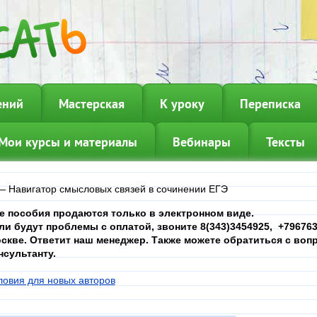
ений
Мастерская
К уроку
Переписка
Мои курсы и материалы
Вебинары
Тексты
—
Навигатор смысловых связей в сочинении ЕГЭ
е пособия продаются только в электронном виде.
ли будут проблемы с оплатой, звоните 8(343)3454925, +7967639
скве. Ответит наш менеджер. Также можете обратиться с вопр
нсультанту.
ловия для новых авторов