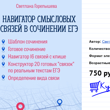
Автор:
Свет
Количество
Формат эле
Возрастные
750 р