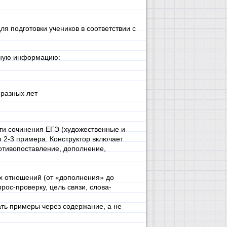
я подготовки учеников в соответствии с
жную информацию:
 разных лет
сти сочинения ЕГЭ (художественные и
о 2-3 примера. Конструктор включает
тивопоставление, дополнение,
х отношений (от «дополнения» до
рос-проверку, цель связи, слова-
ать примеры через содержание, а не