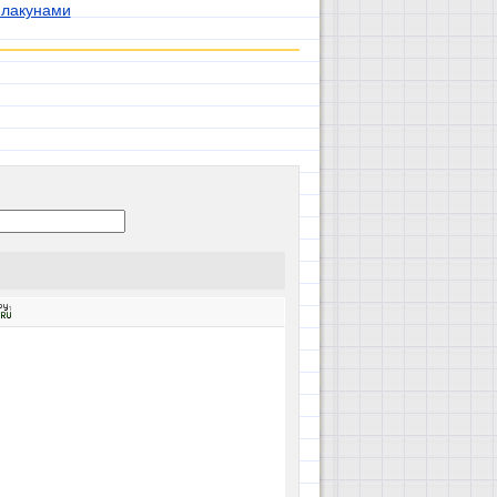
 лакунами