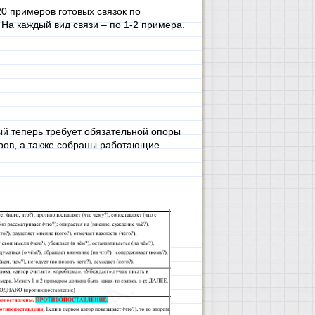
20 примеров готовых связок по
 На каждый вид связи – по 1-2 примера.
ый теперь требует обязательной опоры
ров, а также собраны работающие