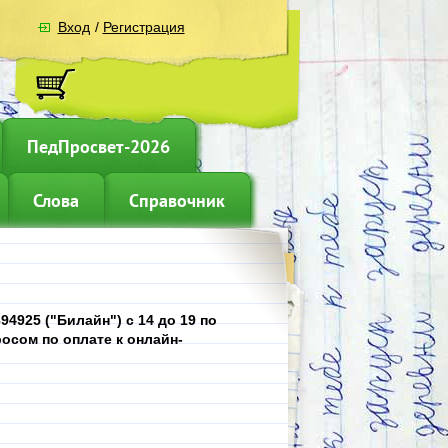
Вход
/
Регистрация
ПедПросвет-2026
Слова
Справочник
4925 ("Билайн") с 14 до 19 по
осом по оплате к онлайн-