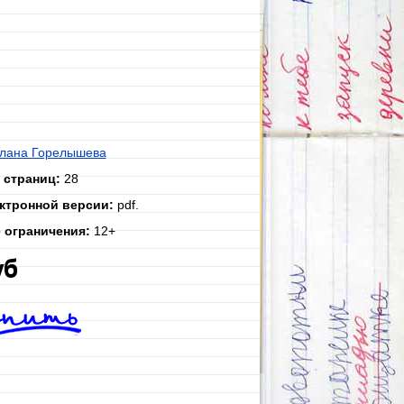
лана Горелышева
 страниц:
28
ктронной версии:
pdf.
 ограничения:
12+
уб