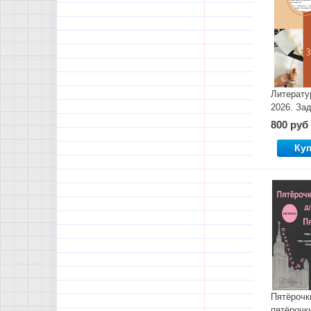
Литерату
2026. За
800 руб
Ку
Пятёрочк
пятёрочки