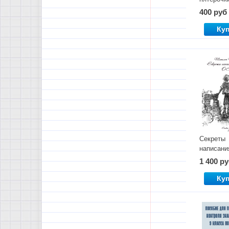
400 руб
Ку
Секреты
написани
сочинени
1 400 р
2026
Ку