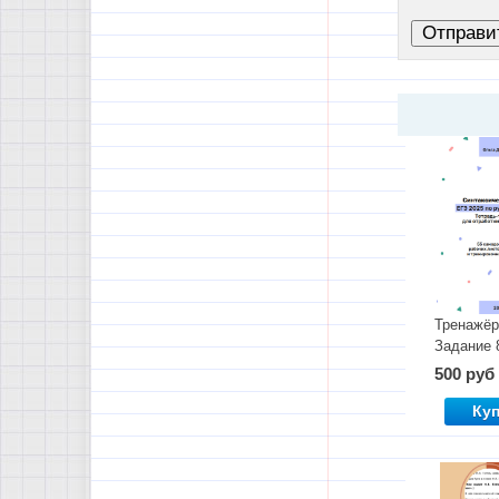
Тренажёр
Задание 
500 руб
Ку