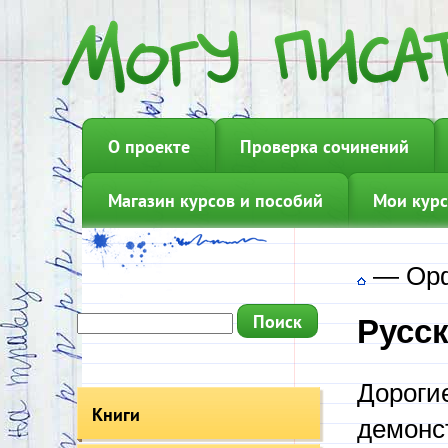
О проекте
Проверка сочинений
Магазин курсов и пособий
Мои курс
—
Ор
Русс
Дороги
Книги
демонс