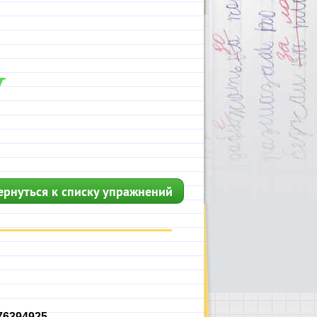
ернуться к списку упражнений
76394925