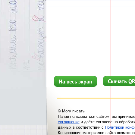
Скачать QR
На весь экран
© Могу писать
Начав пользоваться сайтом, вы принима
соглашение
и даёте согласие на обработ
данных в соответствии с
Политикой конф
Копирование материалов сайта возможно