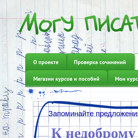
О проекте
Проверка сочинений
Магазин курсов и пособий
Мои курс
К недоброму 