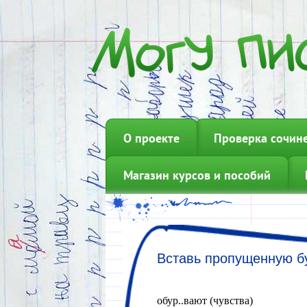
О проекте
Проверка сочин
Магазин курсов и пособий
обур..вают (чувства)