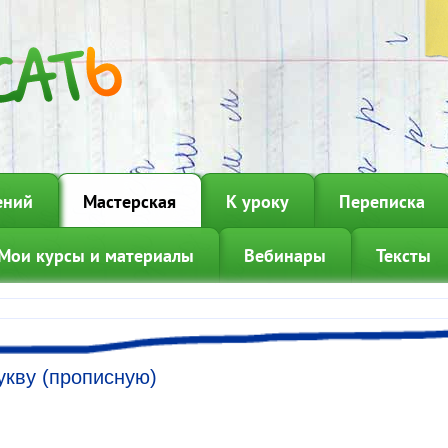
ений
Мастерская
К уроку
Переписка
Мои курсы и материалы
Вебинары
Тексты