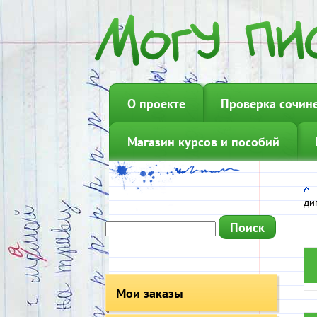
О проекте
Проверка сочин
Магазин курсов и пособий
ди
Мои заказы